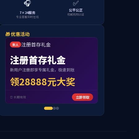
乐设施及活动：
室内篮球场、室内羽毛球场、桌球室、兵乓球室、图
疗室、超市等设施，定期举办各种康乐活动。
他福利：
产经营情况发放年终奖、为员工子女办理就学、提供
金秋助学金、贫困户和低保户享有特殊帮扶、定期举
会、传统节日发放礼品
源
联系我们
联系我们
在线留言