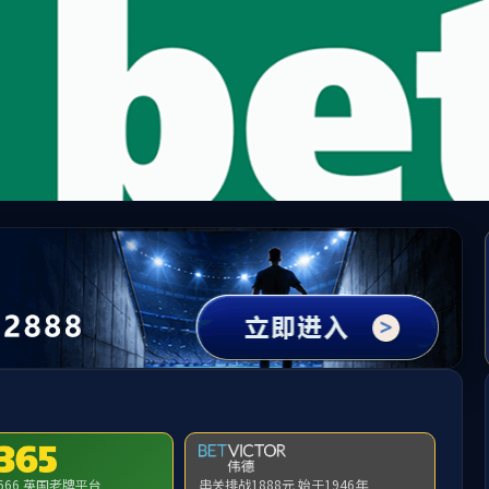
304am永利集团(中国区)官方网站-安全入口
304am永利集团(中国区)官方网站-安全入口
首页
关于304am永利集团
4、社
时冷/热水
公司为全
建有五星级